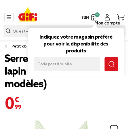
GIFI
Mon compte
Indiquez votre magasin préféré
pour voir la disponibilité des
Petit objet de déco
produits
Serre-tête forme oreille de
lapin 18xH28cm (3
modèles)
0,99 €