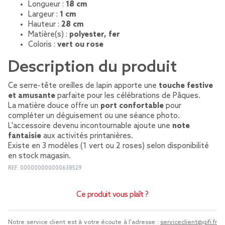
Longueur :
18 cm
Largeur :
1 cm
Hauteur :
28 cm
Matière(s) :
polyester, fer
Coloris :
vert ou rose
Description du produit
Ce serre-tête oreilles de lapin apporte une
touche festive
et amusante
parfaite pour les célébrations de Pâques.
La matière douce offre un
port confortable
pour
compléter un déguisement ou une séance photo.
L'accessoire devenu incontournable ajoute une
note
fantaisie
aux activités printanières.
Existe en 3 modèles (1 vert ou 2 roses) selon disponibilité
en stock magasin.
REF.
000000000000638529
Ce produit vous plaît ?
Notre service client est à votre écoute à l'adresse :
serviceclient@gifi.fr