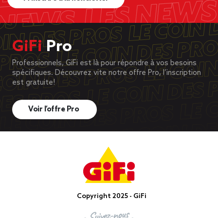
GiFi
Pro
Professionnels, GiFi est là pour répondre à vos besoins
spécifiques. Découvrez vite notre offre Pro, l’inscription
est gratuite!
Voir l’offre Pro
Copyright 2025 - GiFi