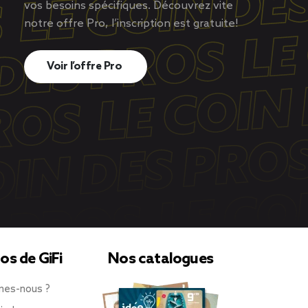
vos besoins spécifiques. Découvrez vite
notre offre Pro, l’inscription est gratuite!
Voir l’offre Pro
os de GiFi
Nos catalogues
mes-nous ?