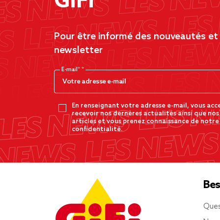
GiFi
Pour être informé des nouveautés et d
newsletter
E-mail*
En renseignant votre adresse e-mail, vous acc
recevoir nos dernères actualités ainsi que nos
articles et vous prenez connaissance de notre
confidentialité.
Bes
Ques