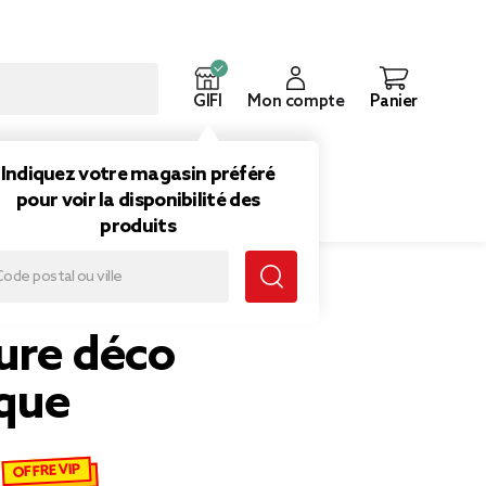
GIFI
Mon compte
Panier
ouveautés
Inspirations
Indiquez votre magasin préféré
pour voir la disponibilité des
produits
ure déco
que
OFFRE VIP