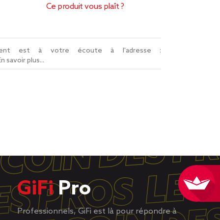
Ce produit vous plaît ?
lient est à votre écoute à l'adresse :
En savoir plus...
GiFi
Pro
Professionnels, GiFi est là pour répondre à