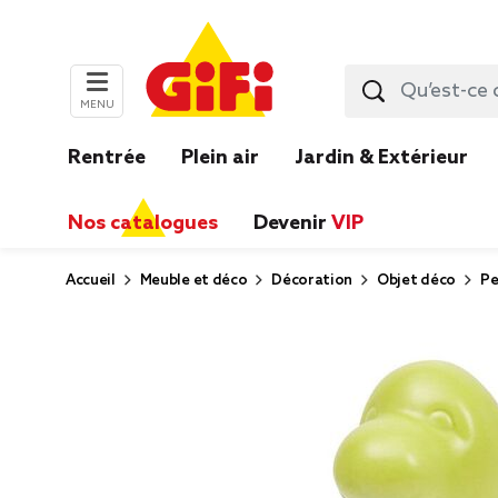
MENU
Rentrée
Plein air
Jardin & Extérieur
Nos catalogues
Devenir
VIP
Accueil
Meuble et déco
Décoration
Objet déco
Pe