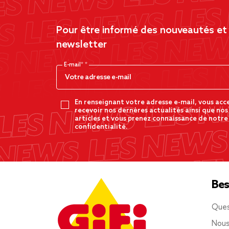
Pour être informé des nouveautés et d
newsletter
E-mail*
En renseignant votre adresse e-mail, vous acc
recevoir nos dernères actualités ainsi que nos
articles et vous prenez connaissance de notre
confidentialité.
Bes
Ques
Nous