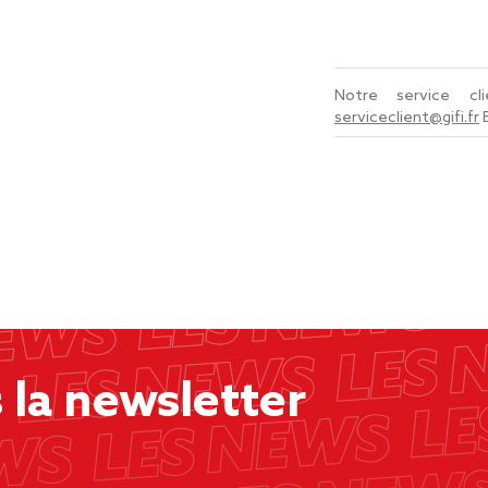
Notre service c
serviceclient@gifi.fr
la newsletter