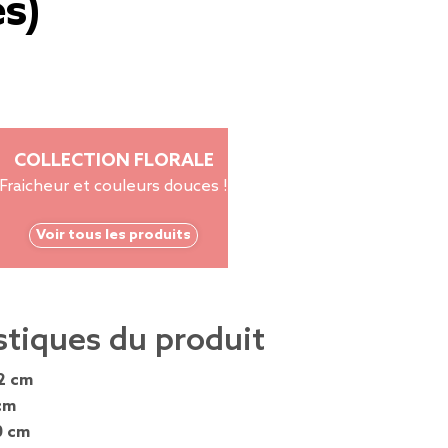
s)
COLLECTION FLORALE
Fraicheur et couleurs douces !
Voir tous les produits
stiques du produit
2 cm
cm
0 cm