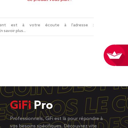
lient est à votre écoute à l'adresse :
En savoir plus...
GiFi
Pro
Professionnels, GiFi est là pour répondre à
vos besoins spécifiques. Découvrez vite