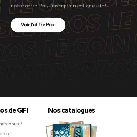
notre offre Pro, l’inscription est gratuite!
Voir l’offre Pro
os de GiFi
Nos catalogues
mes-nous ?
indre