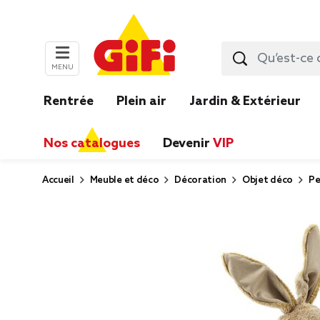
MENU
Rentrée
Plein air
Jardin & Extérieur
Nos catalogues
Devenir
VIP
Accueil
Meuble et déco
Décoration
Objet déco
Pe