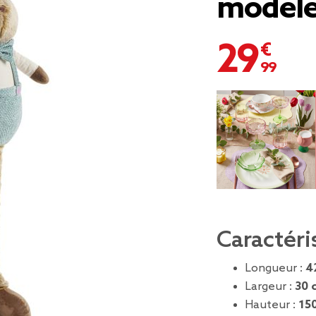
modèle
29,99 €
Caractéri
Longueur :
4
Largeur :
30 
Hauteur :
15