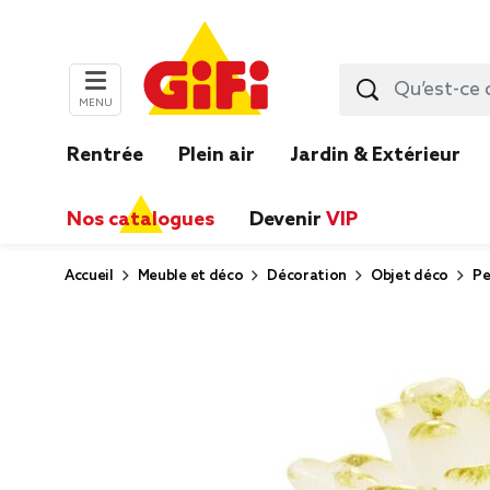
MENU
Rentrée
Plein air
Jardin & Extérieur
Nos catalogues
Devenir
VIP
Accueil
Meuble et déco
Décoration
Objet déco
Pe