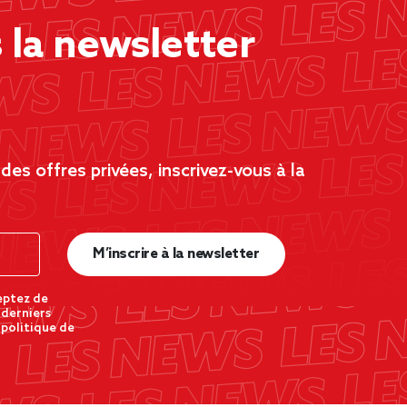
la newsletter
es offres privées, inscrivez-vous à la
M’inscrire à la newsletter
eptez de
 derniers
 politique de