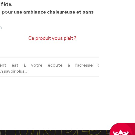
 fête
.
e pour
une ambiance chaleureuse et sans
3
Ce produit vous plaît ?
lient est à votre écoute à l'adresse :
En savoir plus...