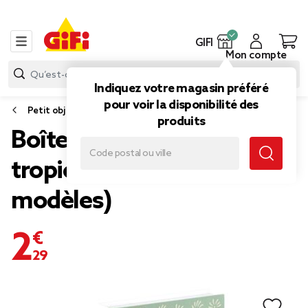
GIFI
Mon compte
Indiquez votre magasin préféré
pour voir la disponibilité des
Petit objet de déco
produits
Boîte livre en carton motif
tropical 25x18xÉp4cm (2
modèles)
2,29 €