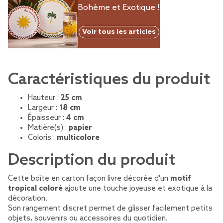
Bohème et Exotique !
Voir tous les articles
Caractéristiques du produit
Hauteur :
25 cm
Largeur :
18 cm
Épaisseur :
4 cm
Matière(s) :
papier
Coloris :
multicolore
Description du produit
Cette boîte en carton façon livre décorée d'un
motif
tropical coloré
ajoute une touche joyeuse et exotique à la
décoration.
Son rangement discret permet de glisser facilement petits
objets, souvenirs ou accessoires du quotidien.