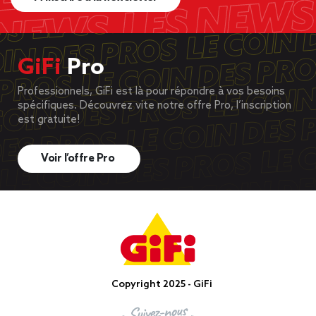
GiFi
Pro
Professionnels, GiFi est là pour répondre à vos besoins
spécifiques. Découvrez vite notre offre Pro, l’inscription
est gratuite!
Voir l’offre Pro
Copyright 2025 - GiFi