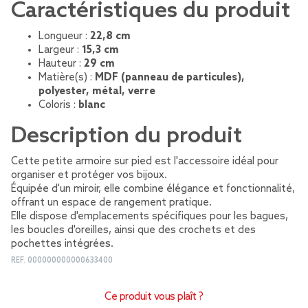
Caractéristiques du produit
Longueur :
22,8 cm
Largeur :
15,3 cm
Hauteur :
29 cm
Matière(s) :
MDF (panneau de particules),
polyester, métal, verre
Coloris :
blanc
Description du produit
Cette petite armoire sur pied est l'accessoire idéal pour
organiser et protéger vos bijoux.
Équipée d'un miroir, elle combine élégance et fonctionnalité,
offrant un espace de rangement pratique.
Elle dispose d'emplacements spécifiques pour les bagues,
les boucles d'oreilles, ainsi que des crochets et des
pochettes intégrées.
REF.
000000000000633400
Ce produit vous plaît ?