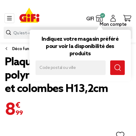
GIFI
Mon compte
Indiquez votre magasin préféré
pour voir la disponibilité des
Déco funéraire
produits
Plaque funéraire
polyrésine avec message
et colombes H13,2cm
8,99 €