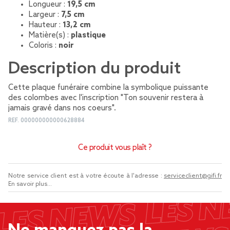
Longueur :
19,5 cm
Largeur :
7,5 cm
Hauteur :
13,2 cm
Matière(s) :
plastique
Coloris :
noir
Description du produit
Cette plaque funéraire combine la symbolique puissante
des colombes avec l'inscription "Ton souvenir restera à
jamais gravé dans nos coeurs".
REF.
000000000000628884
Ce produit vous plaît ?
Notre service client est à votre écoute à l'adresse :
serviceclient@gifi.fr
En savoir plus...