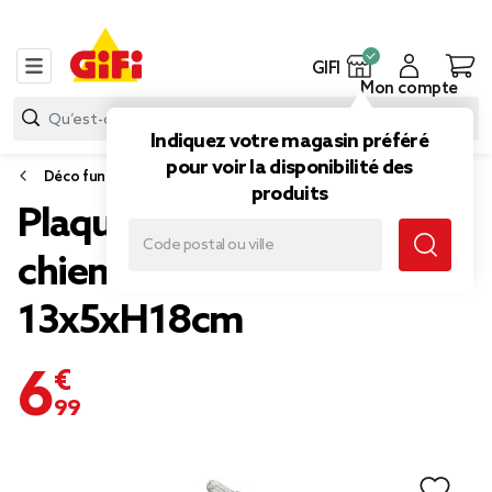
GIFI
Mon compte
Indiquez votre magasin préféré
pour voir la disponibilité des
Déco funéraire
produits
Plaque funéraire LED avec
chien polyrésine gris
13x5xH18cm
6,99 €