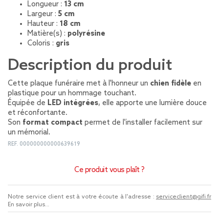
Longueur :
13 cm
Largeur :
5 cm
Hauteur :
18 cm
Matière(s) :
polyrésine
Coloris :
gris
Description du produit
Cette plaque funéraire met à l'honneur un
chien fidèle
en
plastique pour un hommage touchant.
Équipée de
LED intégrées
, elle apporte une lumière douce
et réconfortante.
Son
format compact
permet de l'installer facilement sur
un mémorial.
REF.
000000000000639619
Ce produit vous plaît ?
Notre service client est à votre écoute à l'adresse :
serviceclient@gifi.fr
En savoir plus...