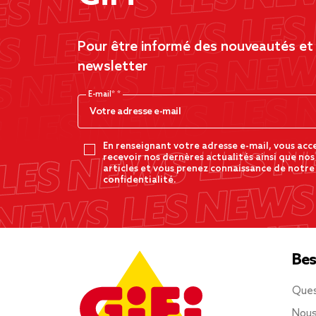
Pour être informé des nouveautés et d
newsletter
E-mail*
En renseignant votre adresse e-mail, vous acc
recevoir nos dernères actualités ainsi que nos
articles et vous prenez connaissance de notre
confidentialité.
Bes
Ques
Nous