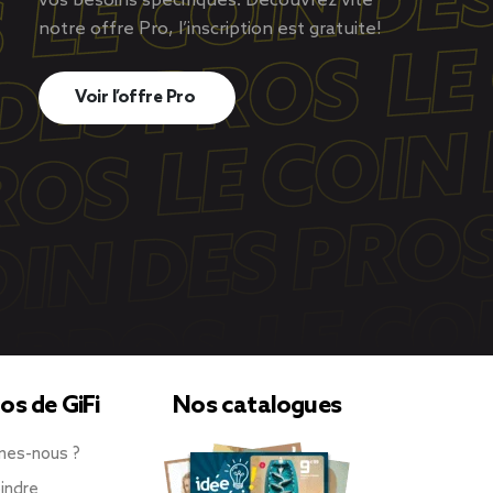
vos besoins spécifiques. Découvrez vite
notre offre Pro, l’inscription est gratuite!
Voir l’offre Pro
os de GiFi
Nos catalogues
mes-nous ?
indre