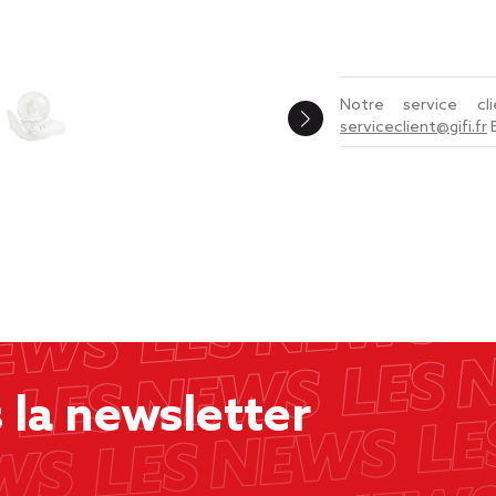
Notre service c
serviceclient@gifi.fr
la newsletter