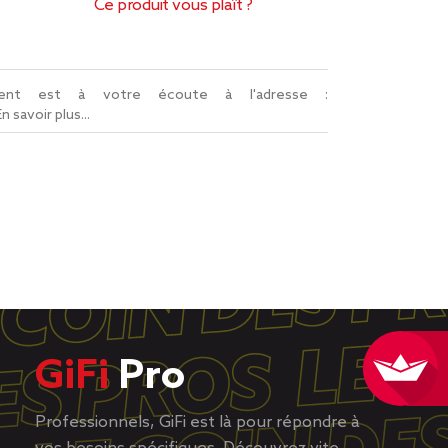
Ce produit vous plaît ?
lient est à votre écoute à l'adresse :
En savoir plus...
GiFi
Pro
Professionnels, GiFi est là pour répondre à