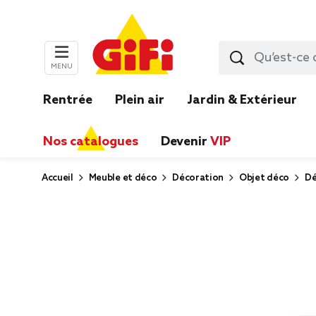
MENU
Rentrée
Plein air
Jardin & Extérieur
Nos catalogues
Devenir
VIP
Accueil
Meuble et déco
Décoration
Objet déco
Dé