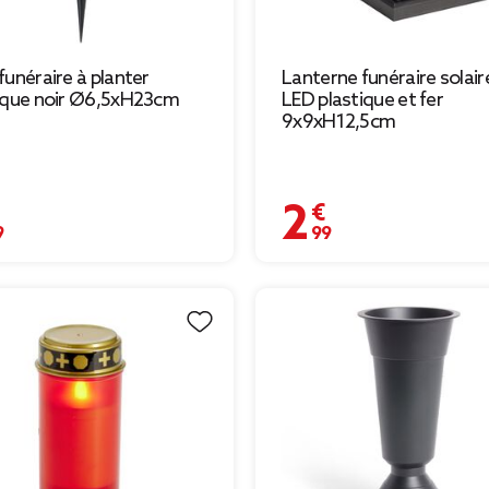
funéraire à planter
Lanterne funéraire solair
ique noir Ø6,5xH23cm
LED plastique et fer
9x9xH12,5cm
€
2,99 €