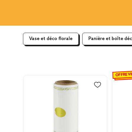
Vase et déco florale
Panière et boîte dé
OFFRE VI