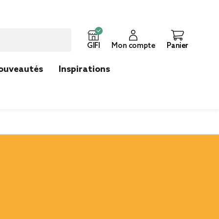
GIFI
Mon compte
Panier
ouveautés
Inspirations