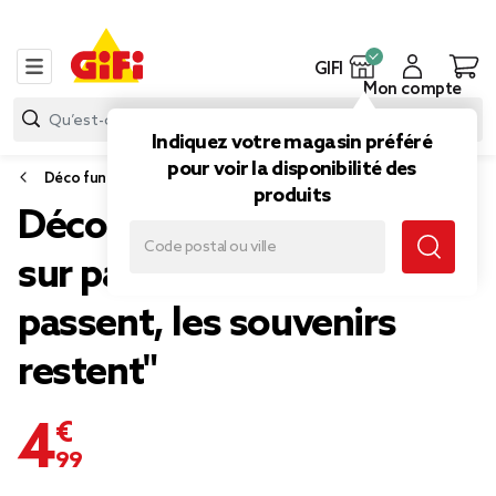
GIFI
Mon compte
Indiquez votre magasin préféré
pour voir la disponibilité des
Déco funéraire
produits
Décoration funéraire ange
sur papillon "Les années
passent, les souvenirs
restent"
4,99 €