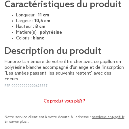
Caractéristiques du produit
Longueur :
11 cm
Largeur :
10,5 cm
Hauteur :
8 cm
Matière(s) :
polyrésine
Coloris :
blanc
Description du produit
Honorez la mémoire de votre être cher avec ce papillon en
polyrésine blanche accompagné d'un ange et de l'inscription
"Les années passent, les souvenirs restent" avec des
coeurs.
REF.
000000000000628887
Ce produit vous plaît ?
Notre service client est à votre écoute à l'adresse :
serviceclient@gifi.fr
En savoir plus...