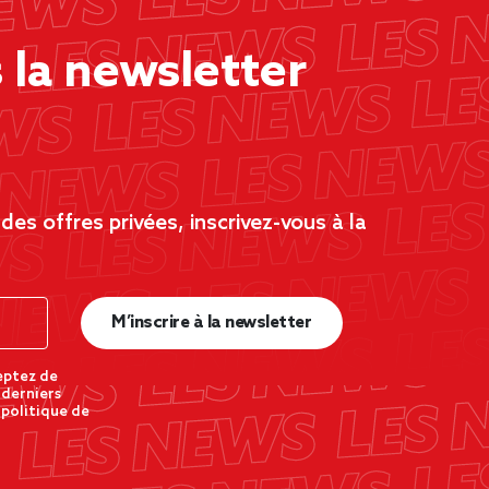
la newsletter
es offres privées, inscrivez-vous à la
M’inscrire à la newsletter
eptez de
 derniers
 politique de