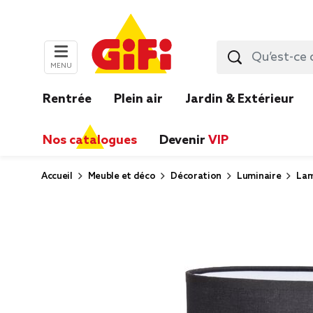
MENU
Rentrée
Plein air
Jardin & Extérieur
Nos catalogues
Devenir
VIP
Accueil
Meuble et déco
Décoration
Luminaire
Lam