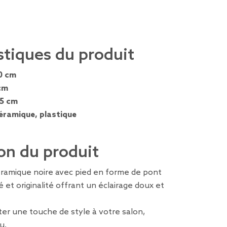
stiques du produit
0 cm
cm
,5 cm
éramique, plastique
on du produit
ramique noire avec pied en forme de pont
et originalité offrant un éclairage doux et
ter une touche de style à votre salon,
u.