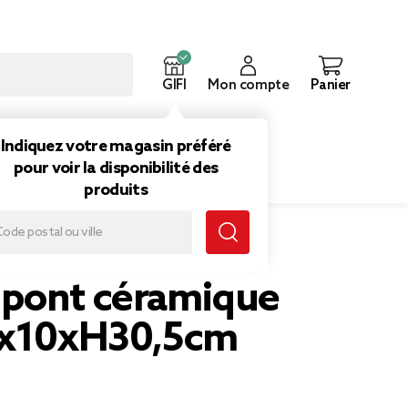
GIFI
Mon compte
Panier
ouveautés
Inspirations
Indiquez votre magasin préféré
pour voir la disponibilité des
produits
pont céramique
0x10xH30,5cm