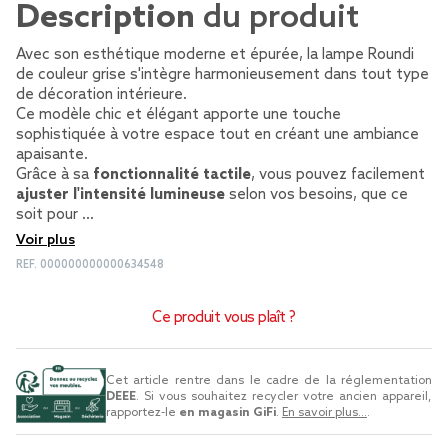
Description
du produit
Avec son esthétique moderne et épurée, la lampe Roundi
de couleur grise s'intègre harmonieusement dans tout type
de décoration intérieure.
Ce modèle chic et élégant apporte une touche
sophistiquée à votre espace tout en créant une ambiance
apaisante.
Grâce à sa
fonctionnalité tactile
, vous pouvez facilement
ajuster l'intensité lumineuse
selon vos besoins, que ce
soit pour …
Voir plus
REF.
000000000000634548
Ce produit vous plaît ?
Cet article rentre dans le cadre de la réglementation
DEEE
. Si vous souhaitez recycler votre ancien appareil,
rapportez-le
en magasin GiFi
.
En savoir plus...
.