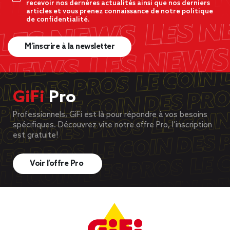
recevoir nos dernères actualités ainsi que nos derniers
articles et vous prenez connaissance de notre politique
de confidentialité.
M’inscrire à la newsletter
GiFi
Pro
Professionnels, GiFi est là pour répondre à vos besoins
spécifiques. Découvrez vite notre offre Pro, l’inscription
est gratuite!
Voir l’offre Pro