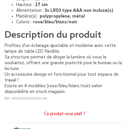
Hauteur :
27 cm
Alimentation :
3x LR03 type AAA non incluse(s)
Matière(s) :
polypropylène, métal
Coloris :
rose/bleu/blanc/noir
Description du produit
Profitez d'un éclairage ajustable et moderne avec cette
lampe de table LED flexible.
Sa structure permet de diriger la lumière où vous le
souhaitez, offrant une grande praticité pour le bureau ou la
lecture.
Un accessoire design et fonctionnel pour tout espace de
travail !
Existe en 4 modèles (rose/bleu/blanc/noir) selon
disponibilité en stock magasin.
REF.
000000000000635148
Ce produit vous plaît ?