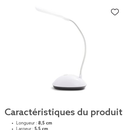
Caractéristiques du produit
Longueur :
8,5 cm
Largeur :
5,5 cm