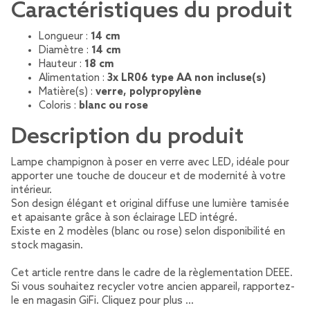
Caractéristiques du produit
Longueur :
14 cm
Diamètre :
14 cm
Hauteur :
18 cm
Alimentation :
3x LR06 type AA non incluse(s)
Matière(s) :
verre, polypropylène
Coloris :
blanc ou rose
Description du produit
Lampe champignon à poser en verre avec LED, idéale pour
apporter une touche de douceur et de modernité à votre
intérieur.
Son design élégant et original diffuse une lumière tamisée
et apaisante grâce à son éclairage LED intégré.
Existe en 2 modèles (blanc ou rose) selon disponibilité en
stock magasin.
Cet article rentre dans le cadre de la règlementation DEEE.
Si vous souhaitez recycler votre ancien appareil, rapportez-
le en magasin GiFi. Cliquez pour plus …