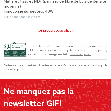
Matière : tissu et MDF (panneau de fibre de bois de densité
moyenne)
Fonctionne sur secteur, 40W.
REF.
000000000000534976
Ce produit vous plaît ?
Cet article rentre dans le cadre de la réglementation
DEEE
. Si vous souhaitez recycler votre ancien appareil,
rapportez-le
en magasin GiFi
.
En savoir plus...
.
Notre service client est à votre écoute à l'adresse :
serviceclient@gifi.fr
En savoir plus...
Ne manquez pas la
newsletter GiFi