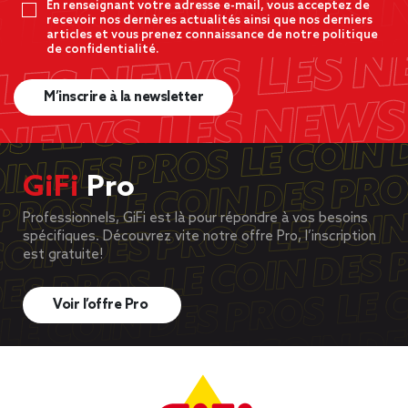
En renseignant votre adresse e-mail, vous acceptez de
recevoir nos dernères actualités ainsi que nos derniers
articles et vous prenez connaissance de notre politique
de confidentialité.
M’inscrire à la newsletter
GiFi
Pro
Professionnels, GiFi est là pour répondre à vos besoins
spécifiques. Découvrez vite notre offre Pro, l’inscription
est gratuite!
Voir l’offre Pro