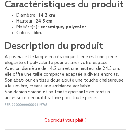
Caractéristiques du produit
Diamètre :
14,2 cm
Hauteur :
24,5 cm
Matière(s) :
céramique, polyester
Coloris :
bleu
Description du produit
À poser, cette lampe en céramique bleue est une pièce
élégante et polyvalente pour éclairer votre espace.
Avec un diamètre de 14,2 cm et une hauteur de 24,5 cm,
elle offre une taille compacte adaptée à divers endroits.
Son abat-jour en tissu doux ajoute une touche chaleureuse
à la lumière, créant une ambiance agréable.
Son design soigné et sa teinte apaisante en font un
accessoire décoratif raffiné pour toute pièce.
REF.
000000000000619763
Ce produit vous plaît ?