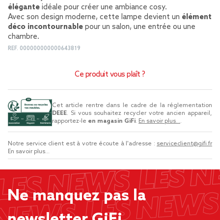
élégante
idéale pour créer une ambiance cosy.
Avec son design moderne, cette lampe devient un
élément
déco incontournable
pour un salon, une entrée ou une
chambre.
REF.
000000000000643819
Ce produit vous plaît ?
Cet article rentre dans le cadre de la réglementation
DEEE
. Si vous souhaitez recycler votre ancien appareil,
rapportez-le
en magasin GiFi
.
En savoir plus...
.
Notre service client est à votre écoute à l'adresse :
serviceclient@gifi.fr
En savoir plus...
Ne manquez pas la
newsletter GiFi