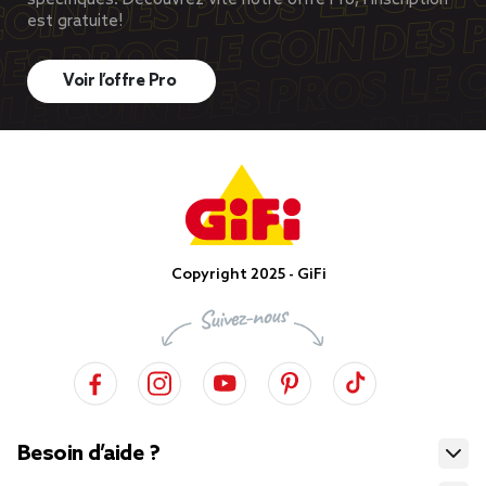
spécifiques. Découvrez vite notre offre Pro, l’inscription
est gratuite!
Voir l’offre Pro
Copyright 2025 - GiFi
Besoin d’aide ?