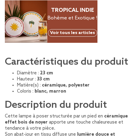
TROPICAL INDIE
Bohème et Exotique !
Voir tous les articles
Caractéristiques du produit
Diamètre :
23 cm
Hauteur :
33 cm
Matière(s) :
céramique, polyester
Coloris :
blanc, marron
Description du produit
Cette lampe à poser structurée par un pied en
céramique
effet bois de noyer
apporte une touche chaleureuse et
tendance à votre pièce.
Son abat-jour en tissu diffuse une
lumière douce et