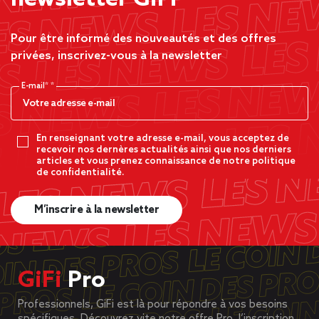
Pour être informé des nouveautés et des offres
privées, inscrivez-vous à la newsletter
E-mail*
En renseignant votre adresse e-mail, vous acceptez de
recevoir nos dernères actualités ainsi que nos derniers
articles et vous prenez connaissance de notre politique
de confidentialité.
M’inscrire à la newsletter
GiFi
Pro
Professionnels, GiFi est là pour répondre à vos besoins