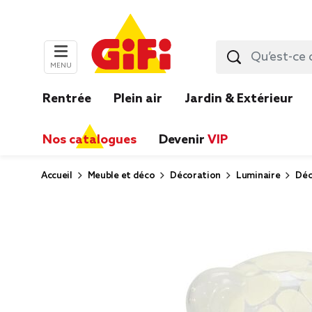
MENU
Rentrée
Plein air
Jardin & Extérieur
Nos catalogues
Devenir
VIP
Accueil
Meuble et déco
Décoration
Luminaire
Déc