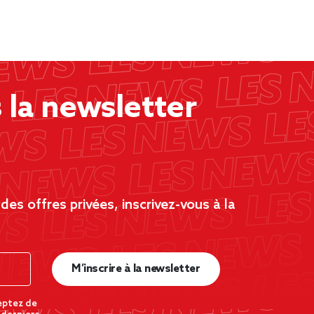
la newsletter
es offres privées, inscrivez-vous à la
M’inscrire à la newsletter
eptez de