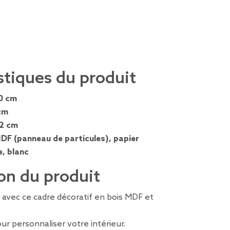
stiques du produit
0 cm
cm
,2 cm
DF (panneau de particules), papier
e, blanc
on du produit
 avec ce cadre décoratif en bois MDF et
ur personnaliser votre intérieur.