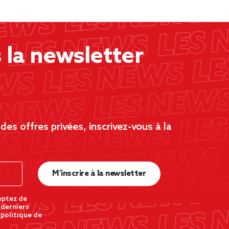
la newsletter
es offres privées, inscrivez-vous à la
M’inscrire à la newsletter
eptez de
 derniers
 politique de