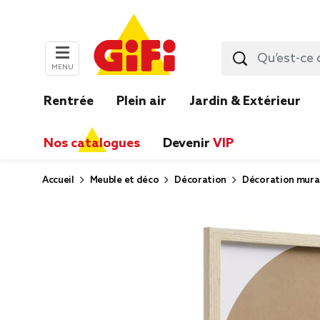
MENU
Rentrée
Plein air
Jardin & Extérieur
Nos catalogues
Devenir
VIP
Accueil
Meuble et déco
Décoration
Décoration mura