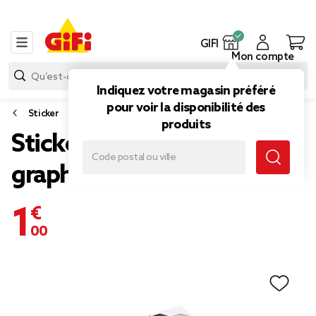
GIFI
Mon compte
Indiquez votre magasin préféré
pour voir la disponibilité des
Sticker
produits
Stickers 3D design
graphique
1,00 €