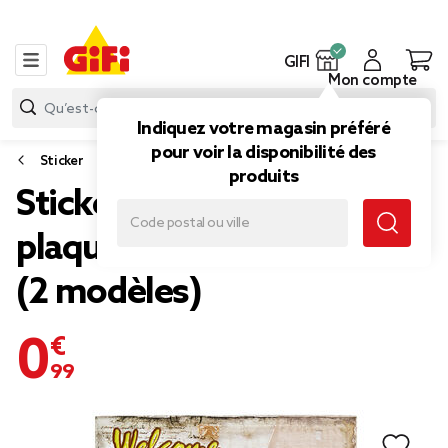
GIFI
Mon compte
Indiquez votre magasin préféré
pour voir la disponibilité des
Sticker
produits
Sticker mural plastique
plaque vintage 25x30cm
(2 modèles)
0,99 €