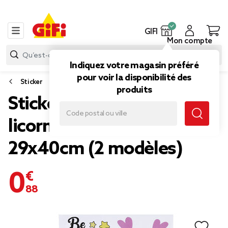
GIFI
Mon compte
Indiquez votre magasin préféré
pour voir la disponibilité des
Sticker
produits
Sticker mural enfant
licorne ou astronaute
29x40cm (2 modèles)
0,88 €