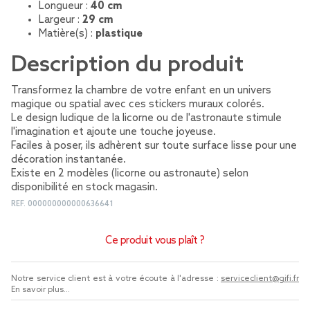
Longueur :
40 cm
Largeur :
29 cm
Matière(s) :
plastique
Description du produit
Transformez la chambre de votre enfant en un univers
magique ou spatial avec ces stickers muraux colorés.
Le design ludique de la licorne ou de l'astronaute stimule
l'imagination et ajoute une touche joyeuse.
Faciles à poser, ils adhèrent sur toute surface lisse pour une
décoration instantanée.
Existe en 2 modèles (licorne ou astronaute) selon
disponibilité en stock magasin.
REF.
000000000000636641
Ce produit vous plaît ?
Notre service client est à votre écoute à l'adresse :
serviceclient@gifi.fr
En savoir plus...