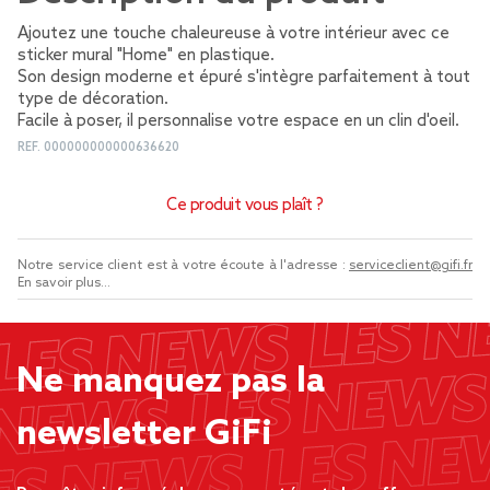
Ajoutez une touche chaleureuse à votre intérieur avec ce
sticker mural "Home" en plastique.
Son design moderne et épuré s'intègre parfaitement à tout
type de décoration.
Facile à poser, il personnalise votre espace en un clin d'oeil.
REF.
000000000000636620
Ce produit vous plaît ?
Notre service client est à votre écoute à l'adresse :
serviceclient@gifi.fr
En savoir plus...
Ne manquez pas la
newsletter GiFi