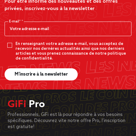
Pour être informé des nouveautés et des offres
privées, inscrivez-vous à la newsletter
E-mail*
En renseignant votre adresse e-mail, vous acceptez de
recevoir nos dernères actualités ainsi que nos derniers
articles et vous prenez connaissance de notre politique
de confidentialité.
M’inscrire à la newsletter
GiFi
Pro
Professionnels, GiFi est là pour répondre à vos besoins
spécifiques. Découvrez vite notre offre Pro, l’inscription
est gratuite!