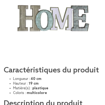
Caractéristiques du produit
Longueur :
40 cm
Hauteur :
19 cm
Matière(s) :
plastique
Coloris :
multicolore
Description du produit