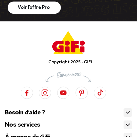
Voir l’offre Pro
Copyright 2025 - GiFi
Besoin d’aide ?
Nos services