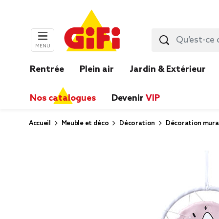
MENU
Rentrée
Plein air
Jardin & Extérieur
Nos catalogues
Devenir
VIP
Accueil
Meuble et déco
Décoration
Décoration mura