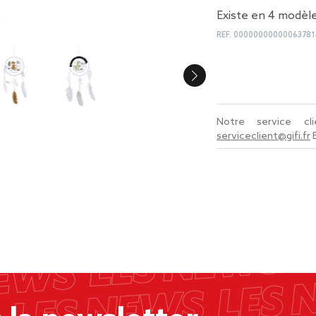
Existe en 4 modèle
REF.
00000000000063781
Notre service c
serviceclient@gifi.fr