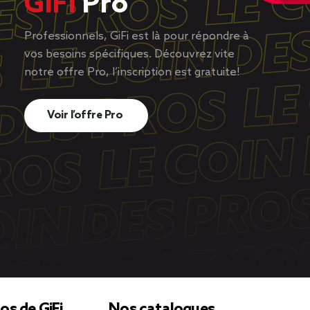
GiFi
Pro
Professionnels, GiFi est là pour répondre à
vos besoins spécifiques. Découvrez vite
notre offre Pro, l’inscription est gratuite!
Voir l’offre Pro
os de GiFi
Nos catalogues