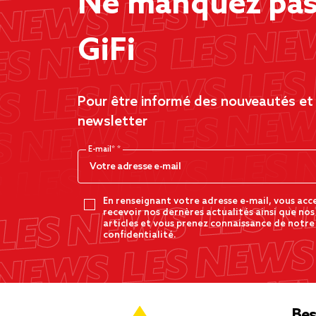
Ne manquez pas 
GiFi
Pour être informé des nouveautés et d
newsletter
E-mail*
En renseignant votre adresse e-mail, vous acc
recevoir nos dernères actualités ainsi que nos
articles et vous prenez connaissance de notre
confidentialité.
Bes