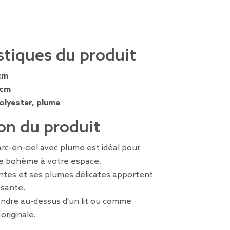
stiques du produit
cm
 cm
olyester, plume
on du produit
rc-en-ciel avec plume est idéal pour
e bohème à votre espace.
antes et ses plumes délicates apportent
sante.
endre au-dessus d'un lit ou comme
originale.