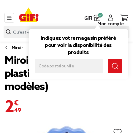
GIFI
Mon compte
Indiquez votre magasin préféré
pour voir la disponibilité des
Miroir
produits
Miroir rond bord ondulé
plastique coloré Ø25cm (4
modèles)
2,49 €