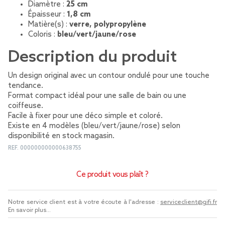
Diamètre :
25 cm
Épaisseur :
1,8 cm
Matière(s) :
verre, polypropylène
Coloris :
bleu/vert/jaune/rose
Description du produit
Un design original avec un contour ondulé pour une touche
tendance.
Format compact idéal pour une salle de bain ou une
coiffeuse.
Facile à fixer pour une déco simple et coloré.
Existe en 4 modèles (bleu/vert/jaune/rose) selon
disponibilité en stock magasin.
REF.
000000000000638755
Ce produit vous plaît ?
Notre service client est à votre écoute à l'adresse :
serviceclient@gifi.fr
En savoir plus...