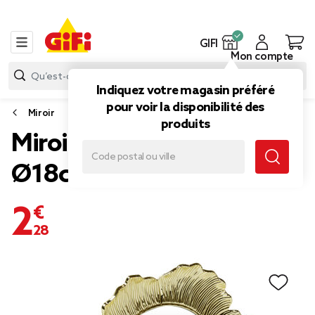
GIFI
Mon compte
Indiquez votre magasin préféré
pour voir la disponibilité des
Miroir
produits
Miroir rond bord fleur doré
Ø18cm
2,28 €