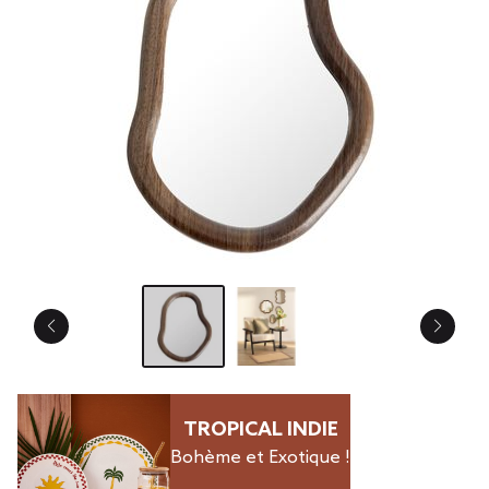
TROPICAL INDIE
Bohème et Exotique !