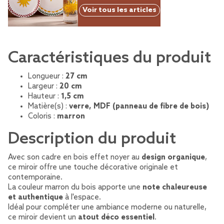
Voir tous les articles
Caractéristiques du produit
Longueur :
27 cm
Largeur :
20 cm
Hauteur :
1,5 cm
Matière(s) :
verre, MDF (panneau de fibre de bois)
Coloris :
marron
Description du produit
Avec son cadre en bois effet noyer au
design organique
,
ce miroir offre une touche décorative originale et
contemporaine.
La couleur marron du bois apporte une
note chaleureuse
et authentique
à l'espace.
Idéal pour compléter une ambiance moderne ou naturelle,
ce miroir devient un
atout déco essentiel
.