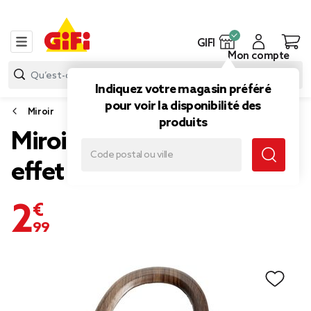
GIFI
Mon compte
Indiquez votre magasin préféré
pour voir la disponibilité des
Miroir
produits
Miroir organique en bois
effet noyer 20x27cm
2,99 €