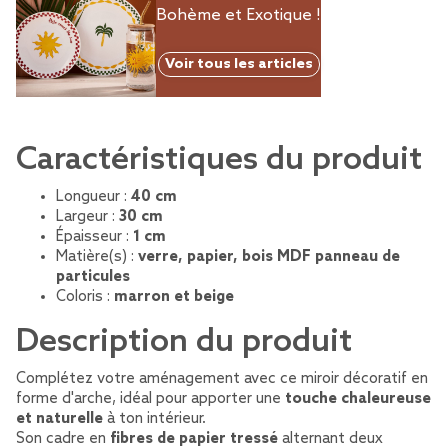
Bohème et Exotique !
Voir tous les articles
Caractéristiques du produit
Longueur :
40 cm
Largeur :
30 cm
Épaisseur :
1 cm
Matière(s) :
verre, papier, bois MDF panneau de
particules
Coloris :
marron et beige
Description du produit
Complétez votre aménagement avec ce miroir décoratif en
forme d'arche, idéal pour apporter une
touche chaleureuse
et naturelle
à ton intérieur.
Son cadre en
fibres de papier tressé
alternant deux