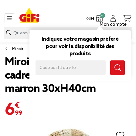
GIFI
Mon compte
Indiquez votre magasin préféré
pour voir la disponibilité des
Miroir
produits
Miroir mural forme arche
cadre tressé beige et
marron 30xH40cm
6,99 €