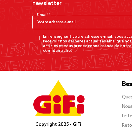
newsletter
E-mail*
En renseignant votre adresse e-mail, vous acc
recevoir nos dernères actualités ainsi que nos
articles et vous prenez connaissance de notre
confidentialité.
Bes
Ques
Nous
List
Copyright 2025 - GiFi
Reto