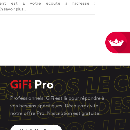
lient est à votre écoute à l'adresse :
En savoir plus...
GiFi
Pro
Professionnels, GiFi est là pour répondre à
vos besoins spécifiques. Découvrez vite
notre offre Pro, l’inscription est gratuite!