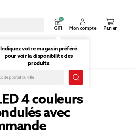
GIFI
Mon compte
Panier
ouveautés
Inspirations
Indiquez votre magasin préféré
pour voir la disponibilité des
produits
LED 4 couleurs
ondulés avec
ommande