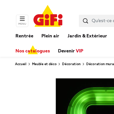
MENU
Rentrée
Plein air
Jardin & Extérieur
Nos catalogues
Devenir
VIP
Accueil
Meuble et déco
Décoration
Décoration mura