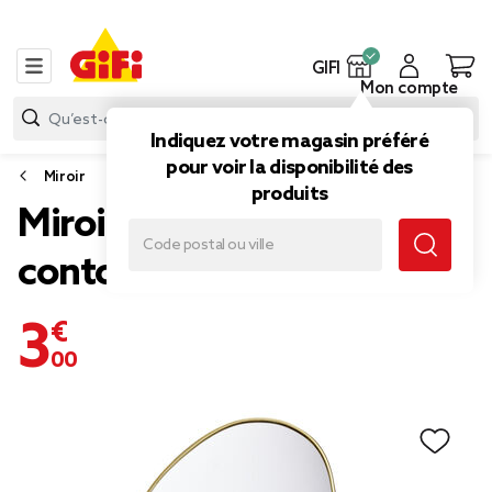
GIFI
Mon compte
Indiquez votre magasin préféré
pour voir la disponibilité des
Miroir
produits
Miroir forme organique
contour doré 15x20cm
3,00 €