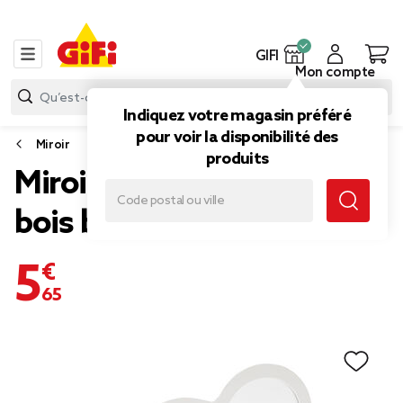
GIFI
Mon compte
Indiquez votre magasin préféré
pour voir la disponibilité des
Miroir
produits
Miroir forme nuage bord
bois blanc 45xH24cm
5,65 €