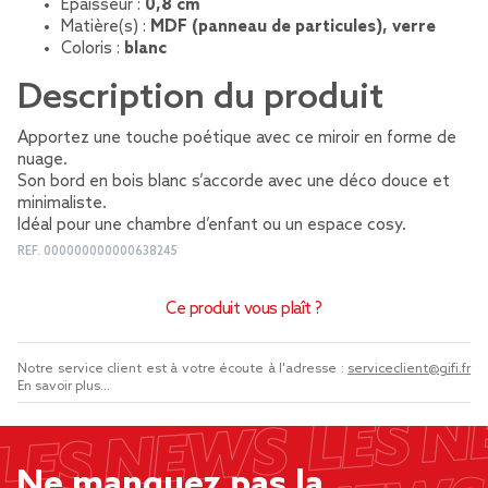
Épaisseur :
0,8 cm
Matière(s) :
MDF (panneau de particules), verre
Coloris :
blanc
Description du produit
Apportez une touche poétique avec ce miroir en forme de
nuage.
Son bord en bois blanc s’accorde avec une déco douce et
minimaliste.
Idéal pour une chambre d’enfant ou un espace cosy.
REF.
000000000000638245
Ce produit vous plaît ?
Notre service client est à votre écoute à l'adresse :
serviceclient@gifi.fr
En savoir plus...
Ne manquez pas la