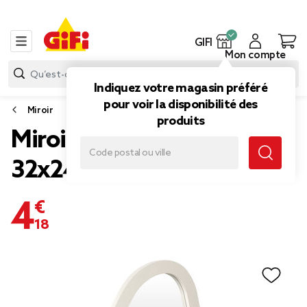
GIFI
Mon compte
Indiquez votre magasin préféré
pour voir la disponibilité des
Miroir
produits
Miroir cadre bois beige
32x24cm
4,18 €