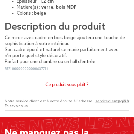
Épaisseur :
1,2 cm
Matière(s) :
verre, bois MDF
Coloris :
beige
Description du produit
Ce miroir avec cadre en bois beige ajoutera une touche de
sophistication à votre intérieur.
Son cadre épuré et naturel se marie parfaitement avec
n'importe quel style décoratif.
Parfait pour une chambre ou un hall d'entrée.
REF.
000000000000637791
Ce produit vous plaît ?
Notre service client est à votre écoute à l'adresse :
serviceclient@gifi.fr
En savoir plus...
Ne manquez pas la