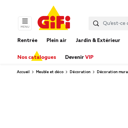
MENU
Rentrée
Plein air
Jardin & Extérieur
Nos catalogues
Devenir
VIP
Accueil
Meuble et déco
Décoration
Décoration mura