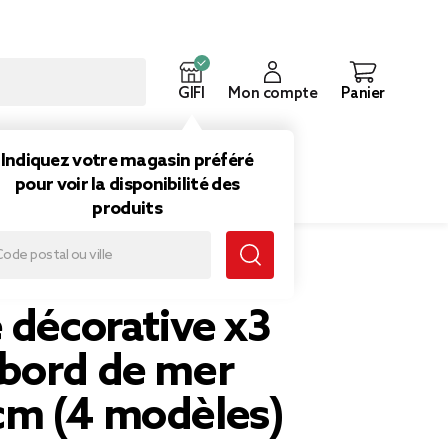
GIFI
Mon compte
Panier
ouveautés
Inspirations
Indiquez votre magasin préféré
pour voir la disponibilité des
produits
0cm (4 modèles)
 décorative x3
bord de mer
m (4 modèles)