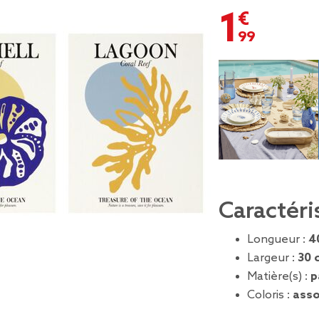
1,99 €
Caractéri
Longueur :
4
Largeur :
30 
Matière(s) :
p
Coloris :
asso