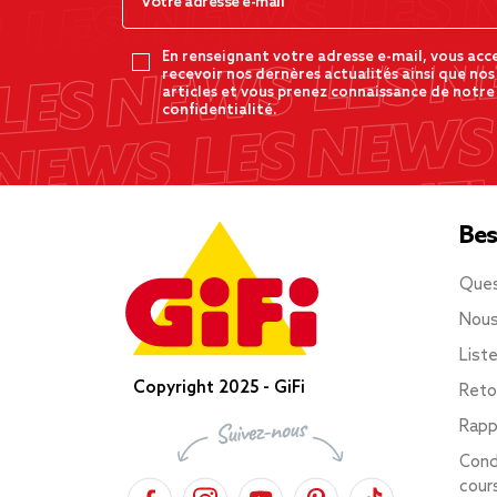
En renseignant votre adresse e-mail, vous acc
recevoir nos dernères actualités ainsi que nos
articles et vous prenez connaissance de notre
confidentialité.
Bes
Ques
Nous
List
Copyright 2025 - GiFi
Reto
Rapp
Cond
cour