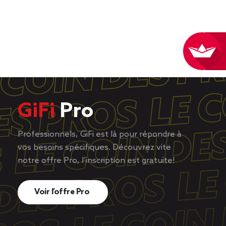
GiFi
Pro
Professionnels, GiFi est là pour répondre à
vos besoins spécifiques. Découvrez vite
notre offre Pro, l’inscription est gratuite!
Voir l’offre Pro