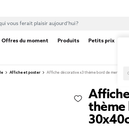
Offres du moment
Produits
Petits prix
N
le
Affiche et poster
Affiche décorative x3 thème bord de mer 30x4
Affiche
thème 
30x40c