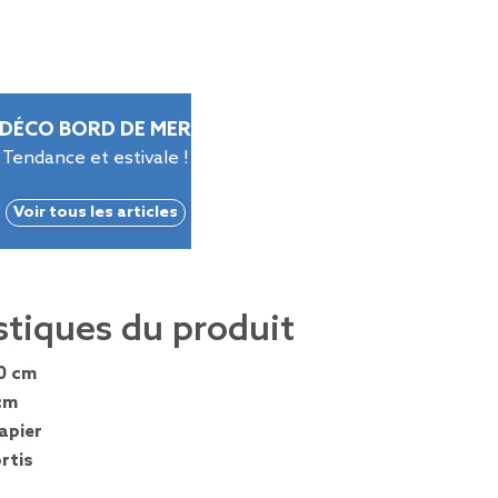
DÉCO BORD DE MER
Tendance et estivale !
Voir tous les articles
stiques du produit
0 cm
cm
apier
rtis