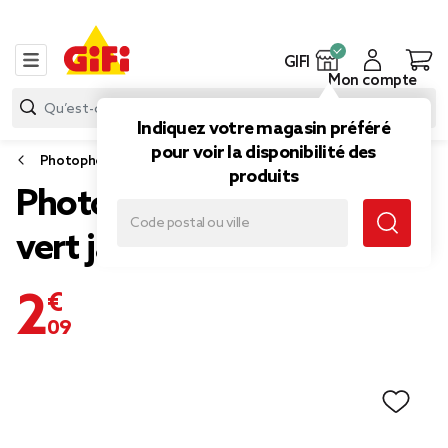
GIFI
Mon compte
Indiquez votre magasin préféré
pour voir la disponibilité des
Photophore et bougeoir
produits
Photophore en verre uni
vert jaune bleu x3
2,09 €