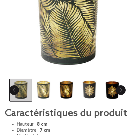
Caractéristiques du produit
Hauteur :
8 cm
Diamètre :
7 cm