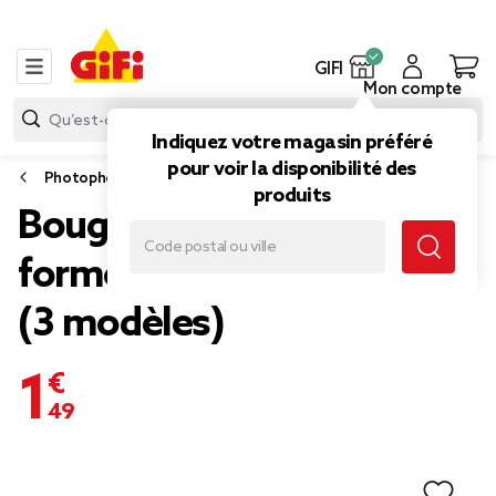
GIFI
Mon compte
Indiquez votre magasin préféré
pour voir la disponibilité des
Photophore et bougeoir
produits
Bougeoir céramique x3
forme donut 9x4xH7,5cm
(3 modèles)
1,49 €