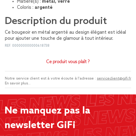
Matière(s) :
métal, verre
Coloris :
argenté
Description du produit
Ce bougeoir en métal argenté au design élégant est idéal
pour ajouter une touche de glamour à tout intérieur.
REF.
000000000000618738
Ce produit vous plaît ?
Notre service client est à votre écoute à l'adresse :
serviceclient@gifi.fr
En savoir plus...
Ne manquez pas la
newsletter GiFi