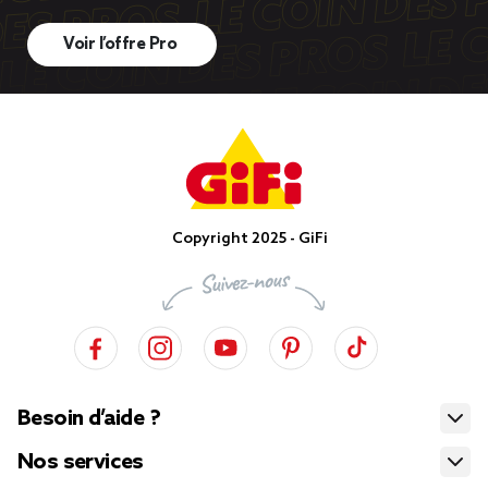
Voir l’offre Pro
Copyright 2025 - GiFi
Besoin d’aide ?
Nos services