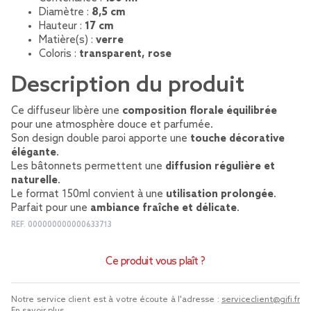
Diamètre :
8,5 cm
Hauteur :
17 cm
Matière(s) :
verre
Coloris :
transparent, rose
Description du produit
Ce diffuseur libère une
composition florale équilibrée
pour une atmosphère douce et parfumée.
Son design double paroi apporte une
touche décorative
élégante
.
Les bâtonnets permettent une
diffusion régulière et
naturelle
.
Le format 150ml convient à une
utilisation prolongée
.
Parfait pour une
ambiance fraîche et délicate
.
REF.
000000000000633713
Ce produit vous plaît ?
Notre service client est à votre écoute à l'adresse :
serviceclient@gifi.fr