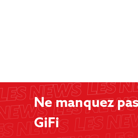
Ne manquez pas 
GiFi