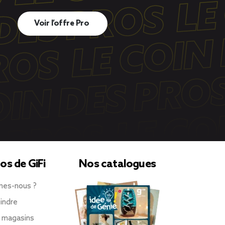
Voir l’offre Pro
os de GiFi
Nos catalogues
mes-nous ?
indre
 magasins