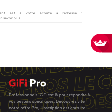
lient est à votre écoute à l'adresse :
En savoir plus...
GiFi
Pro
Professionnels, GiFi est là pour répondre à
vos besoins spécifiques. Découvrez vite
notre offre Pro, l’inscription est gratuite!