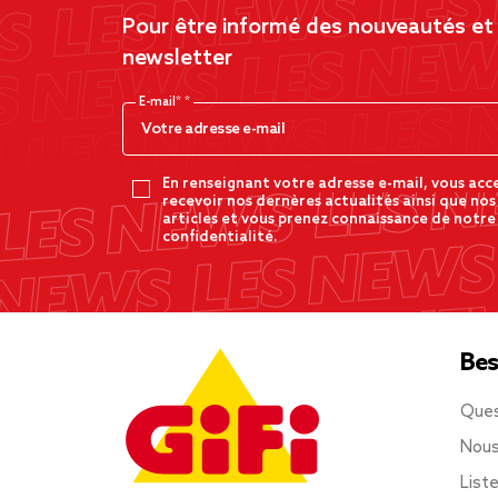
Pour être informé des nouveautés et d
newsletter
E-mail*
En renseignant votre adresse e-mail, vous acc
recevoir nos dernères actualités ainsi que nos
articles et vous prenez connaissance de notre
confidentialité.
Bes
Ques
Nous
List