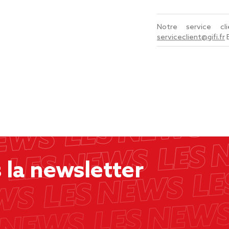
Notre service c
serviceclient@gifi.fr
la newsletter