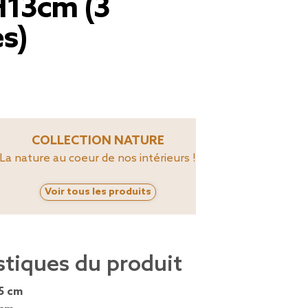
13cm (3
s)
COLLECTION NATURE
La nature au coeur de nos intérieurs !
Voir tous les produits
stiques du produit
5 cm