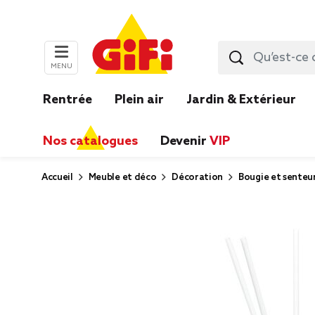
MENU
Rentrée
Plein air
Jardin & Extérieur
Nos catalogues
Devenir
VIP
Accueil
Meuble et déco
Décoration
Bougie et senteu