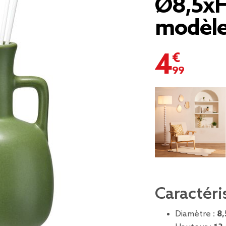
Ø8,5xH
modèle
4,99 €
Caractéri
Diamètre :
8,