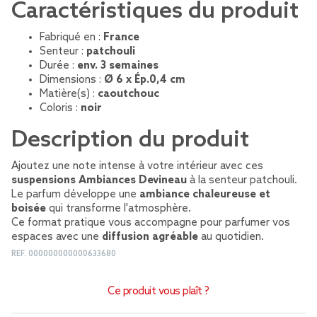
Caractéristiques du produit
Fabriqué en :
France
Senteur :
patchouli
Durée :
env. 3 semaines
Dimensions :
Ø 6 x Ép.0,4 cm
Matière(s) :
caoutchouc
Coloris :
noir
Description du produit
Ajoutez une note intense à votre intérieur avec ces
suspensions Ambiances Devineau
à la senteur patchouli.
Le parfum développe une
ambiance chaleureuse et
boisée
qui transforme l'atmosphère.
Ce format pratique vous accompagne pour parfumer vos
espaces avec une
diffusion agréable
au quotidien.
REF.
000000000000633680
Ce produit vous plaît ?