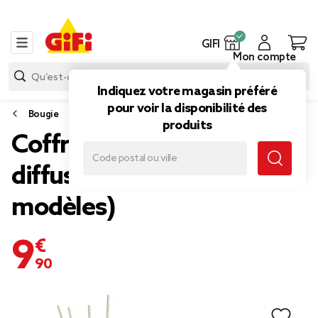
GIFI
Mon compte
Indiquez votre magasin préféré
pour voir la disponibilité des
Bougie
produits
Coffret senteur bougie
diffuseur et recharge (3
modèles)
9,90 €