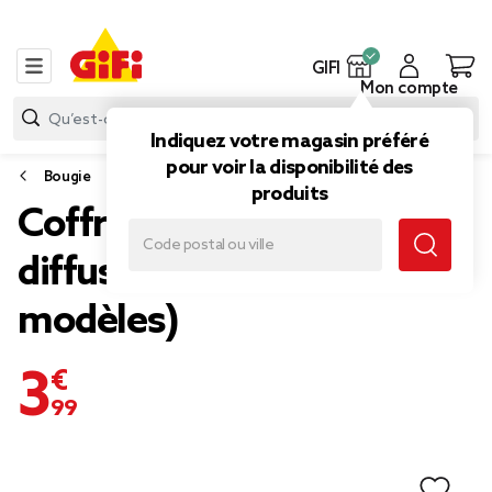
GIFI
Mon compte
Indiquez votre magasin préféré
pour voir la disponibilité des
Bougie
produits
Coffret senteur 3
diffuseurs 30ml (3
modèles)
3,99 €