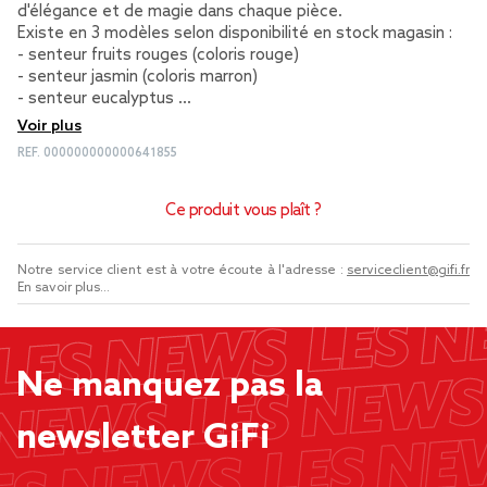
d'élégance et de magie dans chaque pièce.
Existe en 3 modèles selon disponibilité en stock magasin :
- senteur fruits rouges (coloris rouge)
- senteur jasmin (coloris marron)
- senteur eucalyptus …
Voir plus
REF.
000000000000641855
Ce produit vous plaît ?
Notre service client est à votre écoute à l'adresse :
serviceclient@gifi.fr
En savoir plus...
Ne manquez pas la
newsletter GiFi