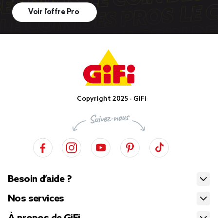
Voir l’offre Pro
Copyright 2025 - GiFi
Besoin d’aide ?
Nos services