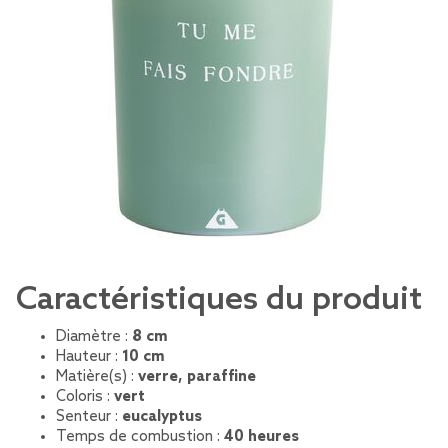
Caractéristiques du produit
Diamètre :
8 cm
Hauteur :
10 cm
Matière(s) :
verre, paraffine
Coloris :
vert
Senteur :
eucalyptus
Temps de combustion :
40 heures