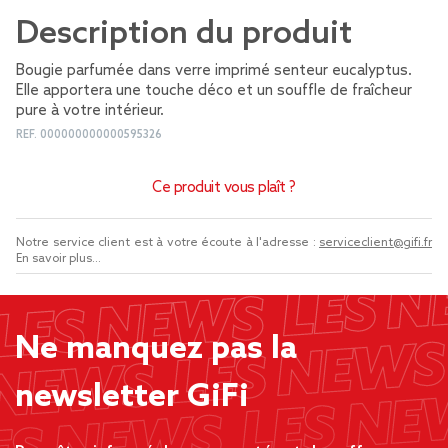
Description du produit
Bougie parfumée dans verre imprimé senteur eucalyptus.
Elle apportera une touche déco et un souffle de fraîcheur
pure à votre intérieur.
REF.
000000000000595326
Ce produit vous plaît ?
Notre service client est à votre écoute à l'adresse :
serviceclient@gifi.fr
En savoir plus...
Ne manquez pas la
newsletter GiFi