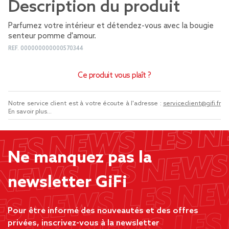
Description du produit
Parfumez votre intérieur et détendez-vous avec la bougie
senteur pomme d'amour.
REF.
000000000000570344
Ce produit vous plaît ?
Notre service client est à votre écoute à l'adresse :
serviceclient@gifi.fr
En savoir plus...
Ne manquez pas la
newsletter GiFi
Pour être informé des nouveautés et des offres
privées, inscrivez-vous à la newsletter