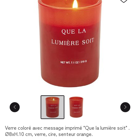
Verre coloré avec message imprimé "Que la lumière soit" .
Ø8xH.10 cm, verre, cire, senteur orange.