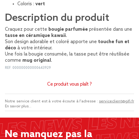
Coloris :
vert
Description du produit
Craquez pour cette
bougie parfumée
présentée dans une
tasse en céramique kawaii
.
Son design adorable et coloré apporte une
touche fun et
déco
à votre intérieur.
Une fois la bougie consumée, la tasse peut être réutilisée
comme
mug original
.
REF.
000000000000643929
Ce produit vous plaît ?
Notre service client est à votre écoute à l'adresse :
serviceclient@gifi.fr
En savoir plus...
Ne manquez pas la