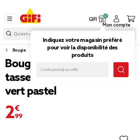
GIFI
Mon compte
Indiquez votre magasin préféré
pour voir la disponibilité des
Bougie
produits
Bougie parfumée forme
tasse céramique kawaii
vert pastel
2,99 €