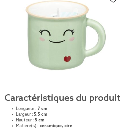
Caractéristiques du produit
Longueur :
7 cm
Largeur :
5,5 cm
Hauteur :
5 cm
Matière(s) :
céramique, cire