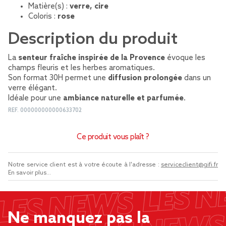
Matière(s) :
verre, cire
Coloris :
rose
Description du produit
La
senteur fraîche inspirée de la Provence
évoque les
champs fleuris et les herbes aromatiques.
Son format 30H permet une
diffusion prolongée
dans un
verre élégant.
Idéale pour une
ambiance naturelle et parfumée
.
REF.
000000000000633702
Ce produit vous plaît ?
Notre service client est à votre écoute à l'adresse :
serviceclient@gifi.fr
En savoir plus...
Ne manquez pas la