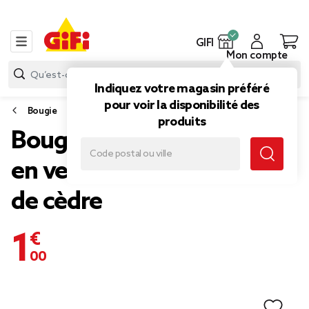
GIFI
Mon compte
Indiquez votre magasin préféré
pour voir la disponibilité des
Bougie
produits
Bougie parfumée dans pot
en verre senteur Cuir Bois
de cèdre
1,00 €