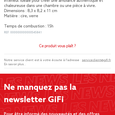
intérieur. Idéale pour créer une ambiance authentique et
chaleureuse dans une chambre ou une pièce à vivre.
Dimensions : 8,3 x 8,2 x 11 cm
Matière : cire, verre
Temps de combustion : 15h
REF.
000000000000545841
Ce produit vous plaît ?
Notre service client est à votre écoute à l'adresse :
serviceclient@gifi.fr
En savoir plus...
Ne manquez pas la
newsletter GiFi
Pour être informé des nouveautés et des offres